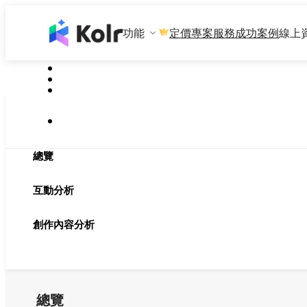
功能
專案服務
成功案例
線上
定價
總覽
互動分析
創作內容分析
總覽