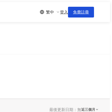
登入
免費註冊
繁中
最後更新日期：無
近三個月