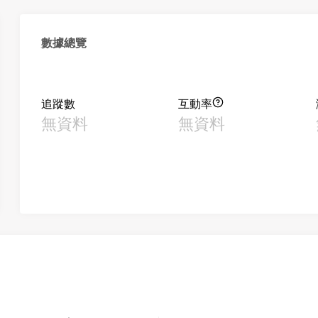
數據總覽
追蹤數
互動率
無資料
無資料