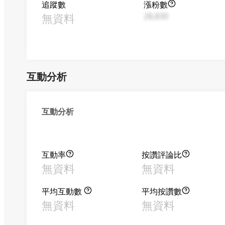
追蹤數
漲粉數
無資料
28,830
互動分析
互動分析
互動率
按讚評論比
無資料
無資料
平均互動數
平均按讚數
無資料
無資料