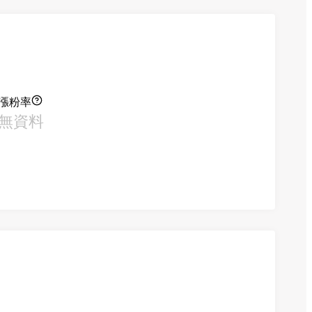
漲粉率
無資料