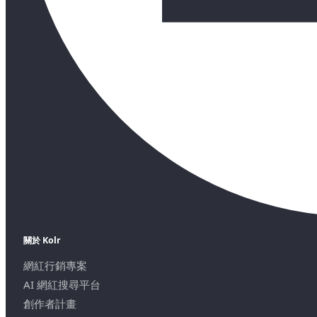
關於 Kolr
網紅行銷專案
AI 網紅搜尋平台
創作者計畫