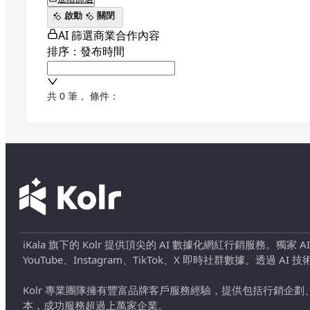
啟動
關閉
AI 篩選商業合作內容
排序：發布時間
共 0 筆
，
條件：
iKala 旗下的 Kolr 提供頂尖的 AI 數據化網紅行銷服務。獨家
YouTube、Instagram、TikTok、X 即時社群數據。
Kolr 專業團隊擁有豐富品牌客戶服務經驗，提供包括行銷
本，成功服務超過上萬家企業。