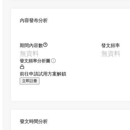
內容發布分析
期間內容數
發文頻率
無資料
無資料
發文頻率分析圖
前往申請試用方案解鎖
立即註冊
發文時間分析