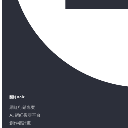
關於 Kolr
網紅行銷專案
AI 網紅搜尋平台
創作者計畫