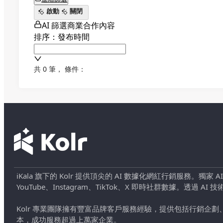
啟動
關閉
AI 篩選商業合作內容
排序：發布時間
共 0 筆
，
條件：
iKala 旗下的 Kolr 提供頂尖的 AI 數據化網紅行銷服務。獨家
YouTube、Instagram、TikTok、X 即時社群數據。
Kolr 專業團隊擁有豐富品牌客戶服務經驗，提供包括行銷
本，成功服務超過上萬家企業。