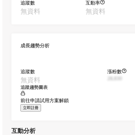
追蹤數
互動率
無資料
無資料
成長趨勢分析
追蹤數
漲粉數
無資料
28,830
追蹤趨勢圖表
前往申請試用方案解鎖
立即註冊
互動分析