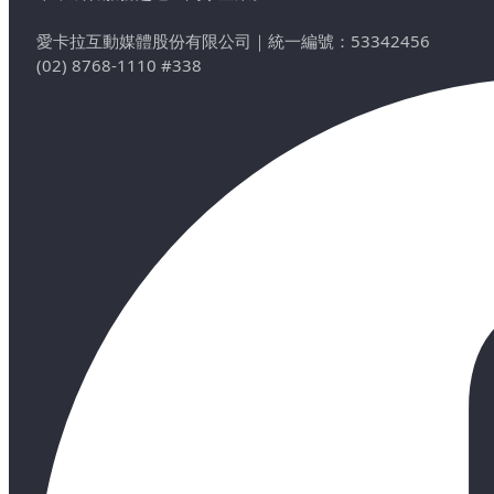
愛卡拉互動媒體股份有限公司
｜
統一編號：53342456
(02) 8768-1110 #338