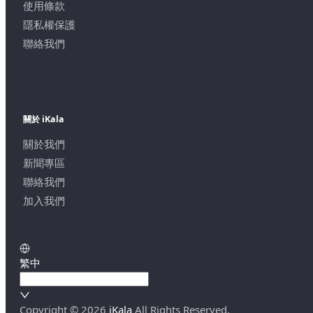
使用條款
隱私權保護
聯絡我們
關於 iKala
關於我們
新聞專區
聯絡我們
加入我們
繁中
Copyright ©
2026
iKala
All Rights Reserved.