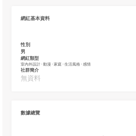
網紅基本資料
性別
男
網紅類型
室內外設計 · 動漫 · 家庭 · 生活風格 · 感情
社群簡介
無資料
數據總覽