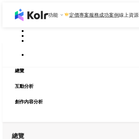
功能
專案服務
成功案例
線上資源
定價
總覽
互動分析
創作內容分析
總覽