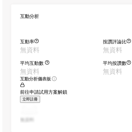
互動分析
互動率
按讚評論比
無資料
無資料
平均互動數
平均按讚數
無資料
無資料
互動分析儀表板
前往申請試用方案解鎖
立即註冊
無資料