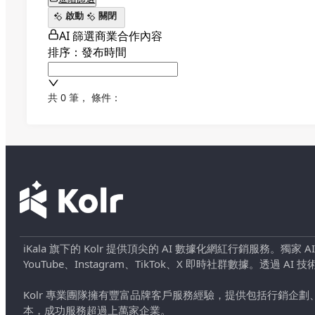
啟動
關閉
AI 篩選商業合作內容
排序：發布時間
共 0 筆
，
條件：
iKala 旗下的 Kolr 提供頂尖的 AI 數據化網紅行銷服務。獨家
YouTube、Instagram、TikTok、X 即時社群數據。
Kolr 專業團隊擁有豐富品牌客戶服務經驗，提供包括行銷
本，成功服務超過上萬家企業。