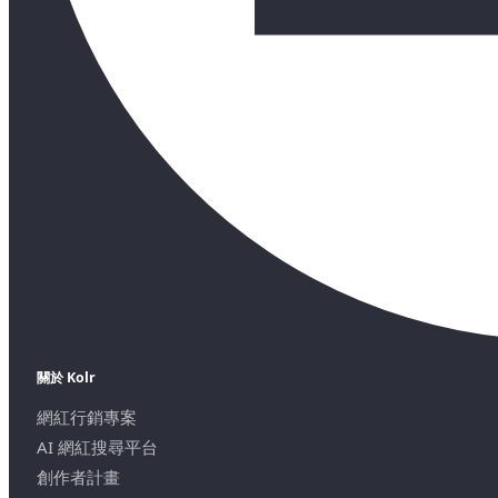
關於 Kolr
網紅行銷專案
AI 網紅搜尋平台
創作者計畫