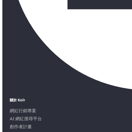
關於 Kolr
網紅行銷專案
AI 網紅搜尋平台
創作者計畫