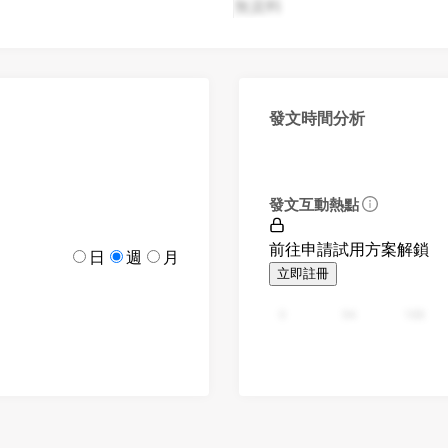
無資料
發文時間分析
發文互動熱點
前往申請試用方案解鎖
日
週
月
立即註冊
0
94
188