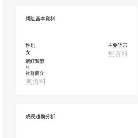
網紅基本資料
性別
主要語言
女
無資料
網紅類型
無
社群簡介
無資料
成長趨勢分析