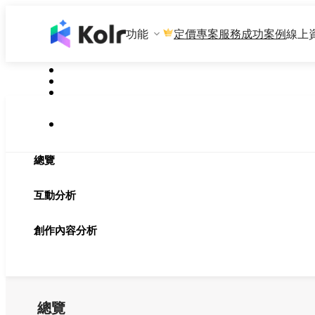
功能
專案服務
成功案例
線上
定價
總覽
互動分析
創作內容分析
總覽