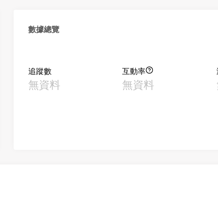
數據總覽
追蹤數
互動率
無資料
無資料