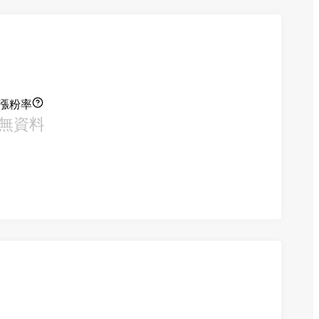
漲粉率
無資料