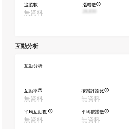
追蹤數
漲粉數
無資料
28,830
互動分析
互動分析
互動率
按讚評論比
無資料
無資料
平均互動數
平均按讚數
無資料
無資料