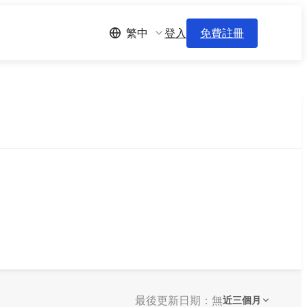
登入
免費註冊
繁中
最後更新日期：無
近三個月