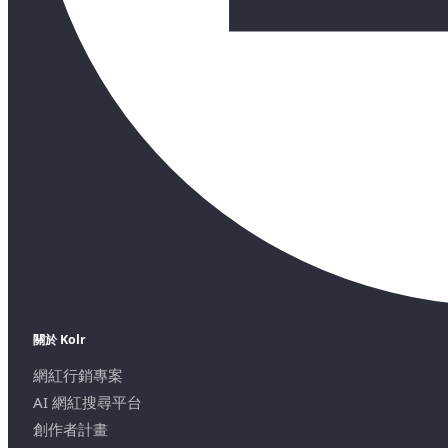
關於 Kolr
網紅行銷專案
AI 網紅搜尋平台
創作者計畫