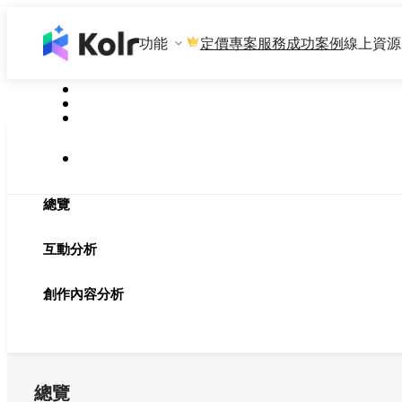
功能
專案服務
成功案例
線上資源
定價
總覽
互動分析
創作內容分析
總覽