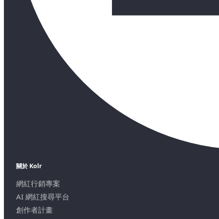
關於 Kolr
網紅行銷專案
AI 網紅搜尋平台
創作者計畫