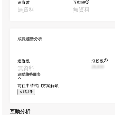
追蹤數
互動率
無資料
無資料
成長趨勢分析
追蹤數
漲粉數
無資料
28,830
追蹤趨勢圖表
前往申請試用方案解鎖
立即註冊
互動分析