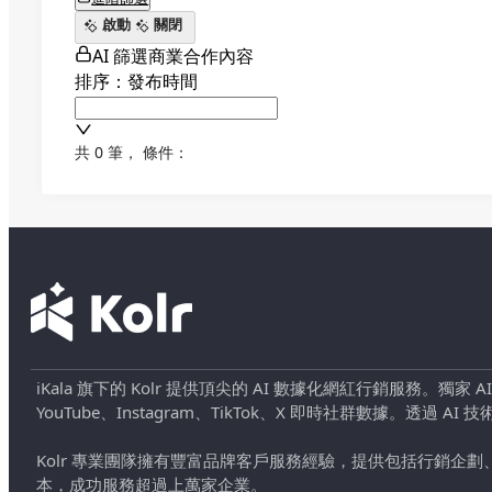
啟動
關閉
AI 篩選商業合作內容
排序：發布時間
共 0 筆
，
條件：
iKala 旗下的 Kolr 提供頂尖的 AI 數據化網紅行銷服務。獨家
YouTube、Instagram、TikTok、X 即時社群數據。
Kolr 專業團隊擁有豐富品牌客戶服務經驗，提供包括行銷
本，成功服務超過上萬家企業。