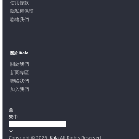
使用條款
隱私權保護
聯絡我們
關於 iKala
關於我們
新聞專區
聯絡我們
加入我們
繁中
Copyright ©
2026
iKala
All Rights Reserved.