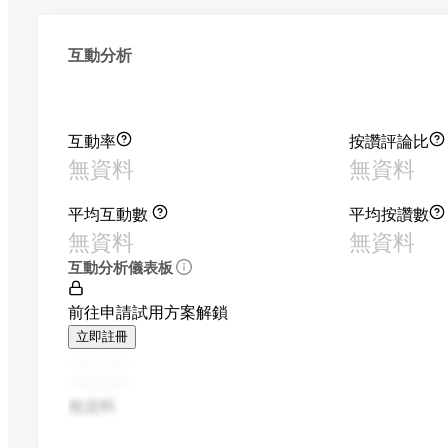
互動分析
互動率
按讚評論比
無資料
無資料
平均互動數
平均按讚數
無資料
無資料
互動分析儀表板
前往申請試用方案解鎖
立即註冊
無資料