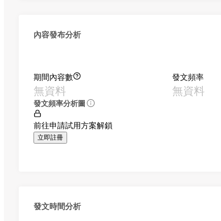
內容發布分析
期間內容數
發文頻率
無資料
無資料
發文頻率分析圖
前往申請試用方案解鎖
立即註冊
發文時間分析