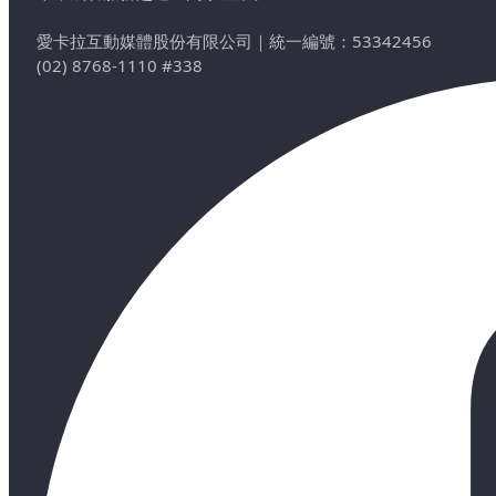
愛卡拉互動媒體股份有限公司
｜
統一編號：53342456
(02) 8768-1110 #338