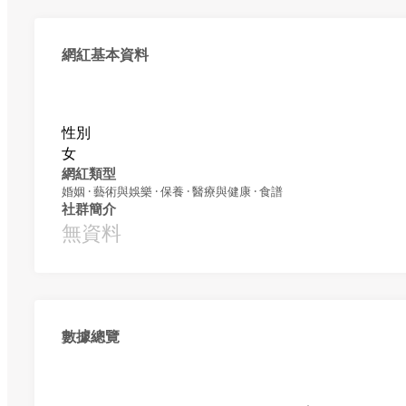
網紅基本資料
性別
女
網紅類型
婚姻 · 藝術與娛樂 · 保養 · 醫療與健康 · 食譜
社群簡介
無資料
數據總覽