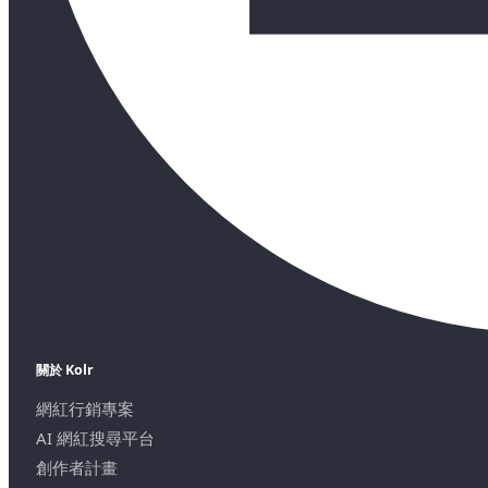
關於 Kolr
網紅行銷專案
AI 網紅搜尋平台
創作者計畫