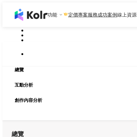
功能
專案服務
成功案例
線上資源
定價
總覽
互動分析
創作內容分析
總覽