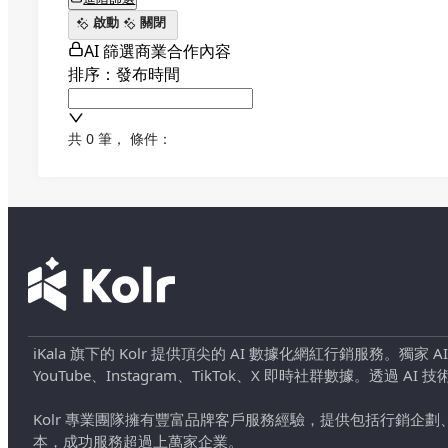
啟動
關閉
AI 篩選商業合作內容
排序：發布時間
共 0 筆
，
條件：
iKala 旗下的 Kolr 提供頂尖的 AI 數據化網紅行銷服務。獨家
YouTube、Instagram、TikTok、X 即時社群數據。
Kolr 專業團隊擁有豐富品牌客戶服務經驗，提供包括行銷
本，成功服務超過上萬家企業。