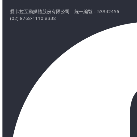
愛卡拉互動媒體股份有限公司
｜
統一編號：53342456
(02) 8768-1110 #338