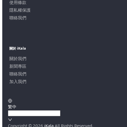
使用條款
隱私權保護
聯絡我們
關於 iKala
關於我們
新聞專區
聯絡我們
加入我們
繁中
Copyright ©
2026
iKala
All Rights Reserved.