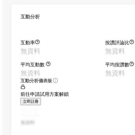
互動分析
互動率
按讚評論比
無資料
無資料
平均互動數
平均按讚數
無資料
無資料
互動分析儀表板
前往申請試用方案解鎖
立即註冊
無資料