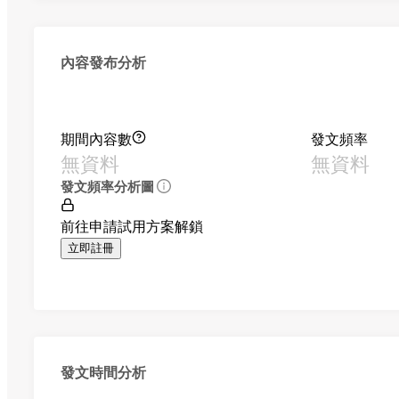
內容發布分析
期間內容數
發文頻率
無資料
無資料
發文頻率分析圖
前往申請試用方案解鎖
立即註冊
發文時間分析