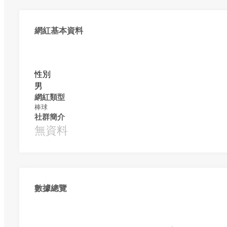
網紅基本資料
性別
男
網紅類型
棒球
社群簡介
無資料
數據總覽