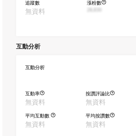
追蹤數
漲粉數
無資料
28,830
互動分析
互動分析
互動率
按讚評論比
無資料
無資料
平均互動數
平均按讚數
無資料
無資料