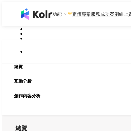
功能
專案服務
成功案例
線上
定價
總覽
互動分析
創作內容分析
總覽