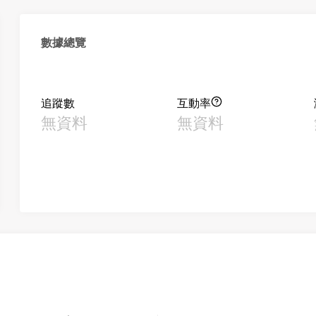
數據總覽
追蹤數
互動率
無資料
無資料