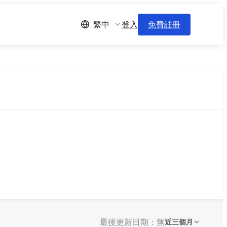
登入
免費註冊
繁中
最後更新日期：無
近三個月