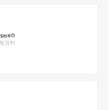
漲粉率
無資料