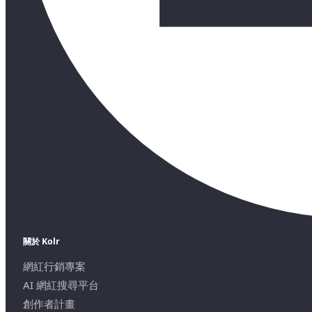
關於 Kolr
網紅行銷專案
AI 網紅搜尋平台
創作者計畫