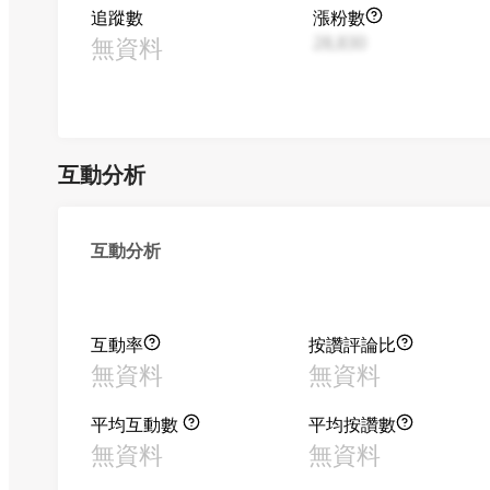
追蹤數
漲粉數
無資料
28,830
互動分析
互動分析
互動率
按讚評論比
無資料
無資料
平均互動數
平均按讚數
無資料
無資料