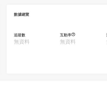
數據總覽
追蹤數
互動率
無資料
無資料