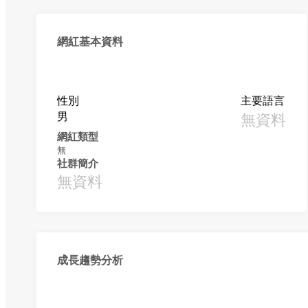
網紅基本資料
性別
主要語言
男
無資料
網紅類型
無
社群簡介
無資料
成長趨勢分析