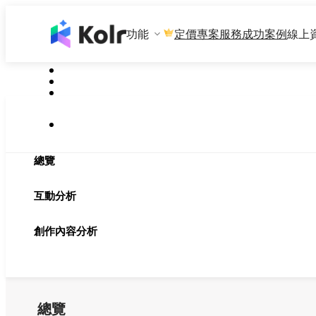
功能
專案服務
成功案例
線上
定價
總覽
互動分析
創作內容分析
總覽