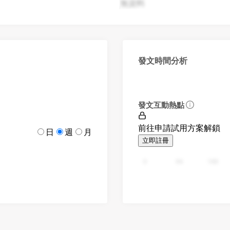
無資料
發文時間分析
發文互動熱點
前往申請試用方案解鎖
日
週
月
立即註冊
0
94
188