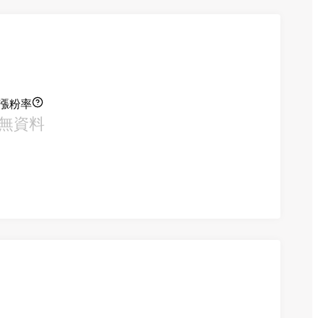
漲粉率
無資料