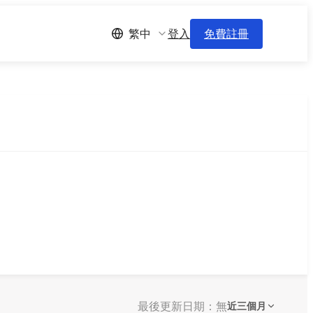
登入
免費註冊
繁中
最後更新日期：無
近三個月