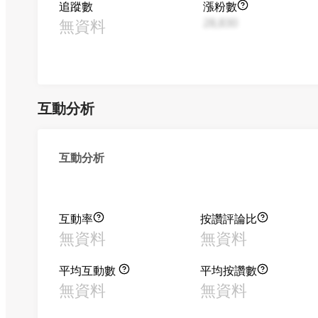
追蹤數
漲粉數
無資料
28,830
互動分析
互動分析
互動率
按讚評論比
無資料
無資料
平均互動數
平均按讚數
無資料
無資料