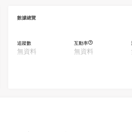
數據總覽
追蹤數
互動率
無資料
無資料