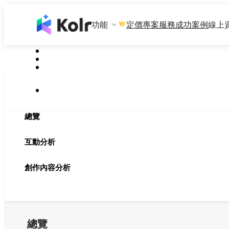
功能
專案服務
成功案例
線上
定價
總覽
互動分析
創作內容分析
總覽