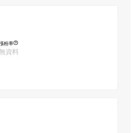
漲粉率
無資料