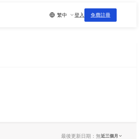
登入
免費註冊
繁中
最後更新日期：無
近三個月