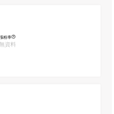
漲粉率
無資料