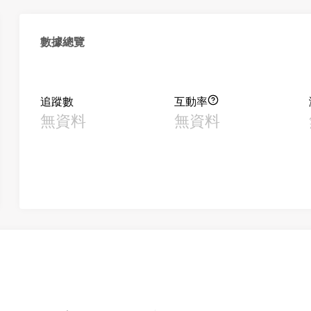
數據總覽
追蹤數
互動率
無資料
無資料