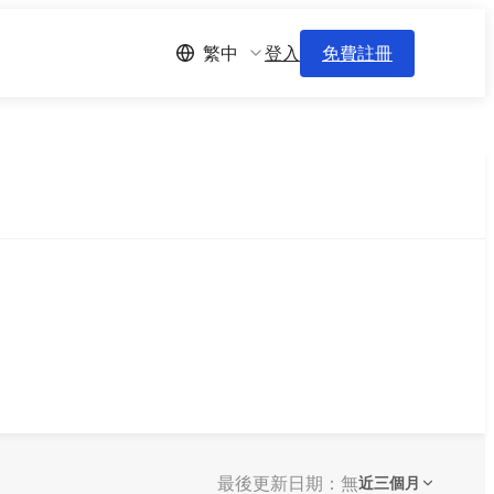
登入
免費註冊
繁中
最後更新日期：無
近三個月