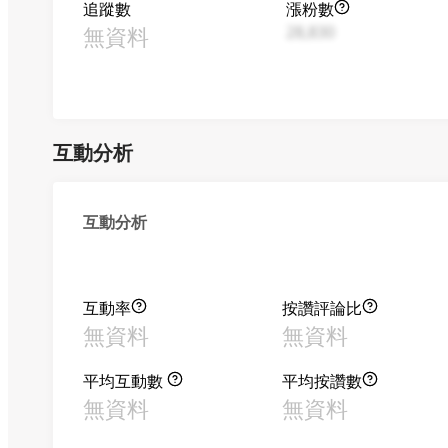
追蹤數
漲粉數
無資料
28,830
互動分析
互動分析
互動率
按讚評論比
無資料
無資料
平均互動數
平均按讚數
無資料
無資料