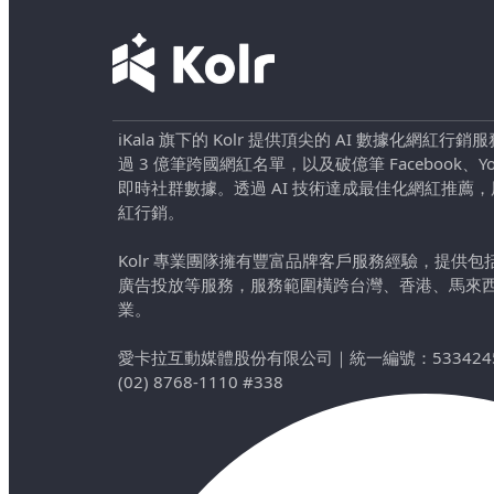
iKala 旗下的 Kolr 提供頂尖的 AI 數據化網紅
過 3 億筆跨國網紅名單，以及破億筆 Facebook、YouTu
即時社群數據。透過 AI 技術達成最佳化網紅推薦
紅行銷。
Kolr 專業團隊擁有豐富品牌客戶服務經驗，提供
廣告投放等服務，服務範圍橫跨台灣、香港、馬來
業。
愛卡拉互動媒體股份有限公司
｜
統一編號：533424
(02) 8768-1110 #338