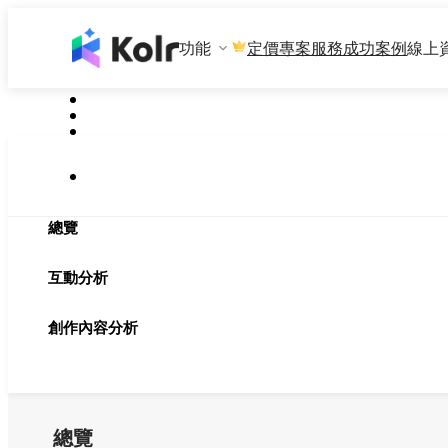
功能
專案服務
成功案例
線上
定價
總覽
互動分析
創作內容分析
總覽