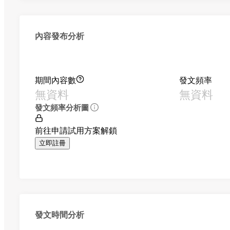
內容發布分析
期間內容數
發文頻率
無資料
無資料
發文頻率分析圖
前往申請試用方案解鎖
立即註冊
發文時間分析