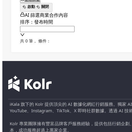
啟動
關閉
AI 篩選商業合作內容
排序：發布時間
共 0 筆
，
條件：
iKala 旗下的 Kolr 提供頂尖的 AI 數據化網紅行銷服務。獨家
YouTube、Instagram、TikTok、X 即時社群數據。
Kolr 專業團隊擁有豐富品牌客戶服務經驗，提供包括行銷
本，成功服務超過上萬家企業。