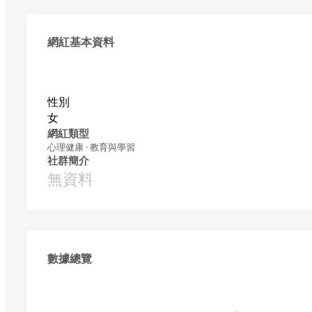
網紅基本資料
性別
女
網紅類型
心理健康 · 教育與學習
社群簡介
無資料
數據總覽