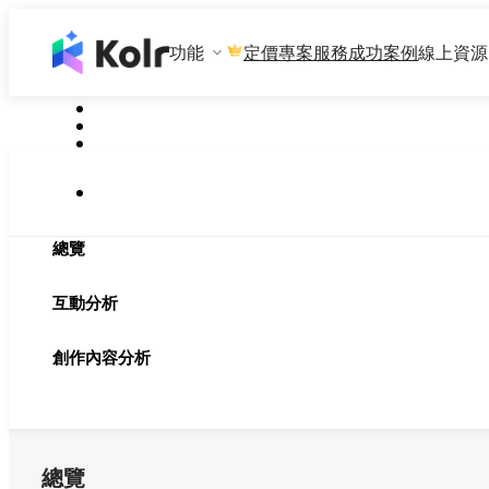
功能
專案服務
成功案例
線上資源
定價
總覽
互動分析
創作內容分析
總覽