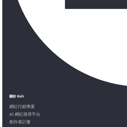
關於 Kolr
網紅行銷專案
AI 網紅搜尋平台
創作者計畫