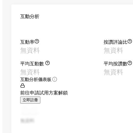
互動分析
互動率
按讚評論比
無資料
無資料
平均互動數
平均按讚數
無資料
無資料
互動分析儀表板
前往申請試用方案解鎖
立即註冊
無資料