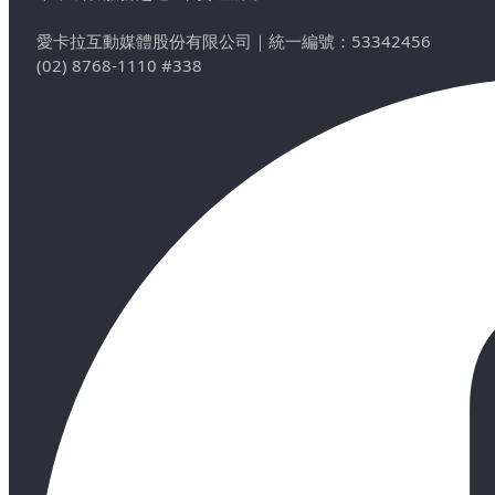
愛卡拉互動媒體股份有限公司
｜
統一編號：53342456
(02) 8768-1110 #338