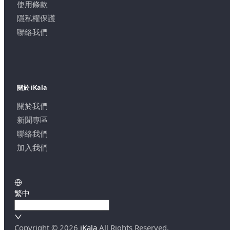
使用條款
隱私權保護
聯絡我們
關於 iKala
關於我們
新聞專區
聯絡我們
加入我們
繁中
Copyright ©
2026
iKala
All Rights Reserved.