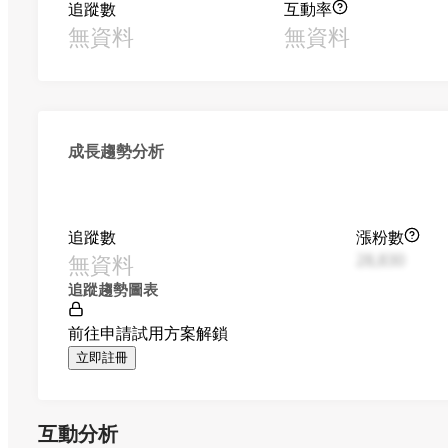
追蹤數
互動率
無資料
無資料
成長趨勢分析
追蹤數
漲粉數
無資料
28,830
追蹤趨勢圖表
前往申請試用方案解鎖
立即註冊
互動分析