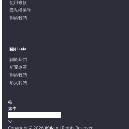
使用條款
隱私權保護
聯絡我們
關於 iKala
關於我們
新聞專區
聯絡我們
加入我們
繁中
Copyright ©
2026
iKala
All Rights Reserved.