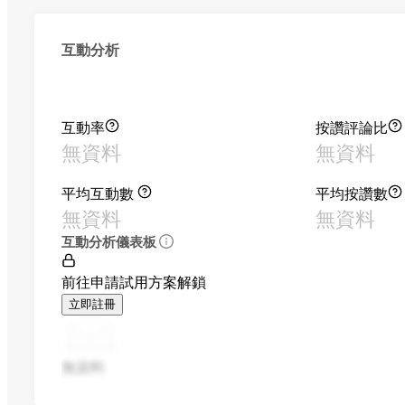
互動分析
互動率
按讚評論比
無資料
無資料
平均互動數
平均按讚數
無資料
無資料
互動分析儀表板
前往申請試用方案解鎖
立即註冊
無資料