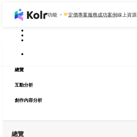
功能
專案服務
成功案例
線上資源
定價
總覽
互動分析
創作內容分析
總覽