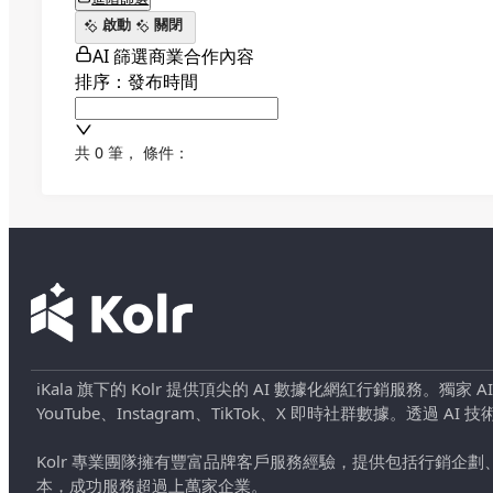
啟動
關閉
AI 篩選商業合作內容
排序：發布時間
共 0 筆
，
條件：
iKala 旗下的 Kolr 提供頂尖的 AI 數據化網紅行銷服務。獨家
YouTube、Instagram、TikTok、X 即時社群數據。
Kolr 專業團隊擁有豐富品牌客戶服務經驗，提供包括行銷
本，成功服務超過上萬家企業。