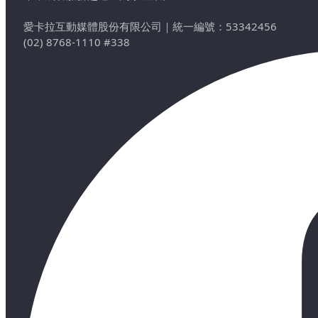
愛卡拉互動媒體股份有限公司
｜
統一編號：53342456
(02) 8768-1110 #338