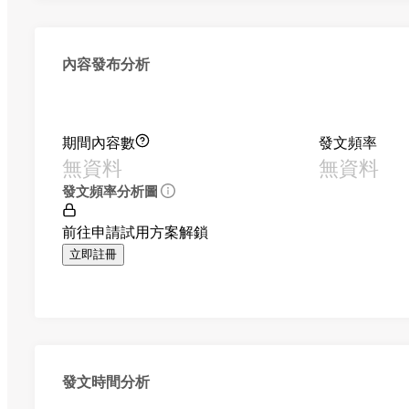
內容發布分析
期間內容數
發文頻率
無資料
無資料
發文頻率分析圖
前往申請試用方案解鎖
立即註冊
發文時間分析