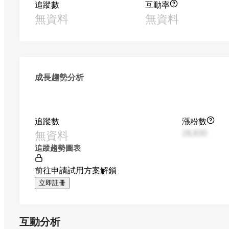
追蹤數
互動率
無資料
無資料
成長趨勢分析
追蹤數
漲粉數
無資料
28,830
追蹤趨勢圖表
前往申請試用方案解鎖
立即註冊
互動分析