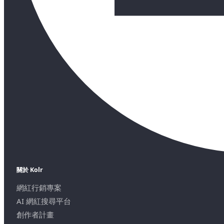
關於 Kolr
網紅行銷專案
AI 網紅搜尋平台
創作者計畫