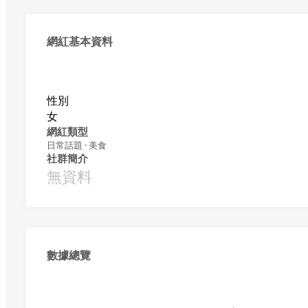
網紅基本資料
性別
女
網紅類型
日常話題 · 美食
社群簡介
無資料
數據總覽