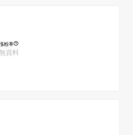
漲粉率
無資料