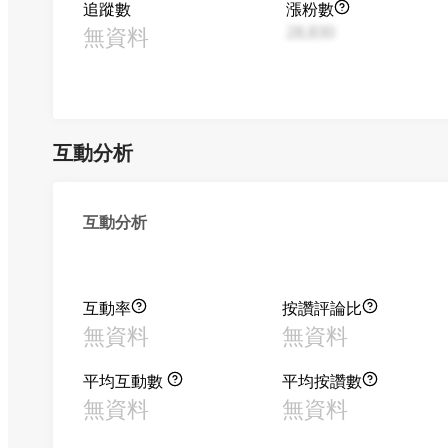
追蹤數
漲粉數
無資料
28,830
互動分析
互動分析
互動率
按讚評論比
無資料
無資料
平均互動數
平均按讚數
無資料
無資料