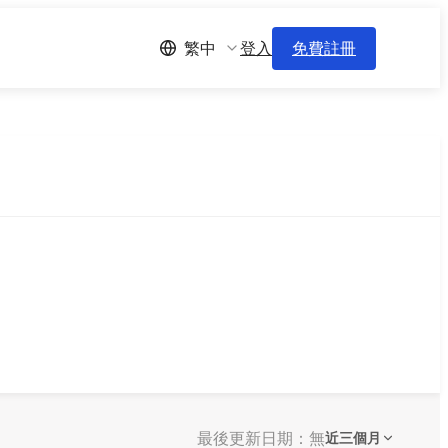
登入
免費註冊
繁中
最後更新日期：無
近三個月