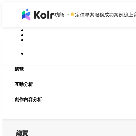
功能
專案服務
成功案例
線上
定價
總覽
互動分析
創作內容分析
總覽