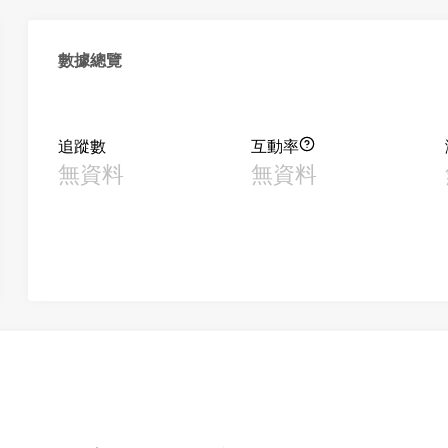
數據總覽
追蹤數
互動率
無資料
無資料