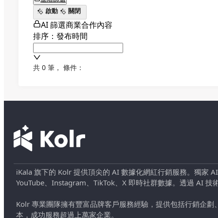
啟動
關閉
AI 篩選商業合作內容
排序：發布時間
共 0 筆
，
條件：
iKala 旗下的 Kolr 提供頂尖的 AI 數據化網紅行銷服務。獨家
YouTube、Instagram、TikTok、X 即時社群數據。
Kolr 專業團隊擁有豐富品牌客戶服務經驗，提供包括行銷
本，成功服務超過上萬家企業。