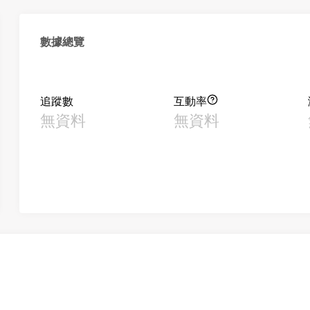
數據總覽
追蹤數
互動率
無資料
無資料