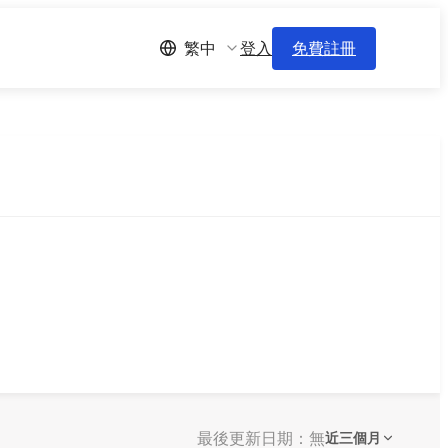
登入
免費註冊
繁中
最後更新日期：無
近三個月