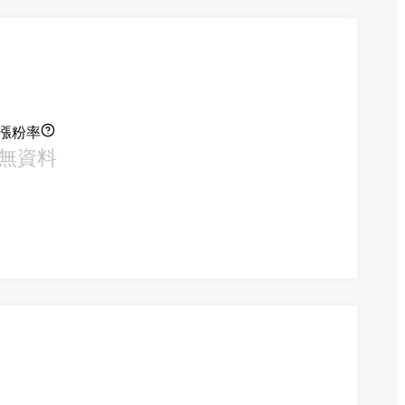
漲粉率
無資料