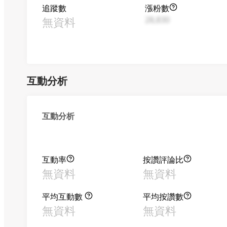
追蹤數
漲粉數
無資料
28,830
互動分析
互動分析
互動率
按讚評論比
無資料
無資料
平均互動數
平均按讚數
無資料
無資料