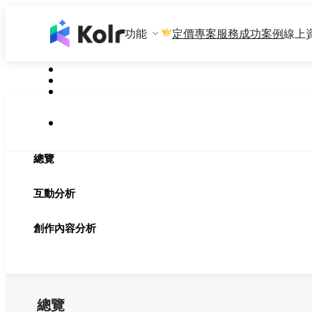
功能
專案服務
成功案例
線上
定價
總覽
互動分析
創作內容分析
總覽