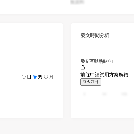
無資料
發文時間分析
發文互動熱點
前往申請試用方案解鎖
日
週
月
立即註冊
0
94
188