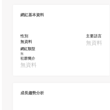
網紅基本資料
性別
主要語言
無資料
無資料
網紅類型
無
社群簡介
無資料
成長趨勢分析