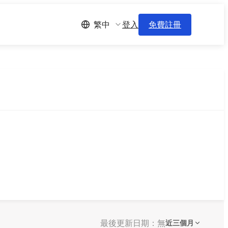
登入
免費註冊
繁中
最後更新日期：無
近三個月