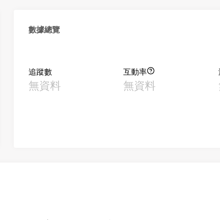
數據總覽
追蹤數
互動率
無資料
無資料