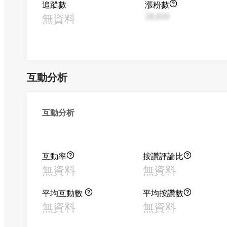
追蹤數
漲粉數
無資料
28,830
互動分析
互動分析
互動率
按讚評論比
無資料
無資料
平均互動數
平均按讚數
無資料
無資料