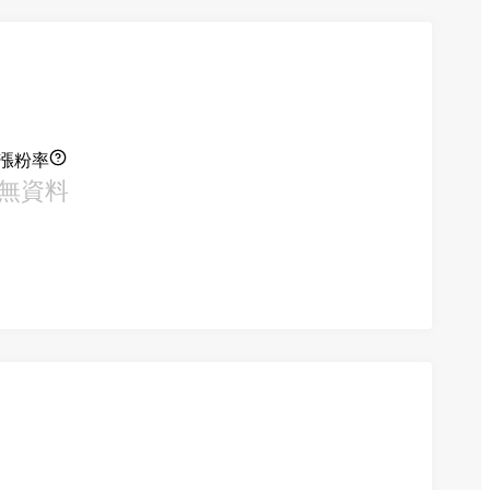
漲粉率
無資料