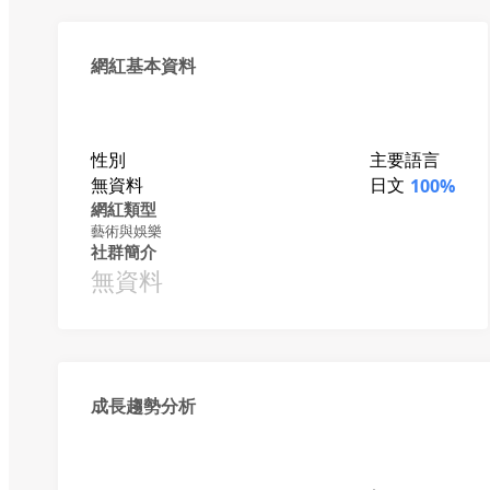
網紅基本資料
性別
主要語言
無資料
日文
100%
網紅類型
藝術與娛樂
社群簡介
無資料
成長趨勢分析