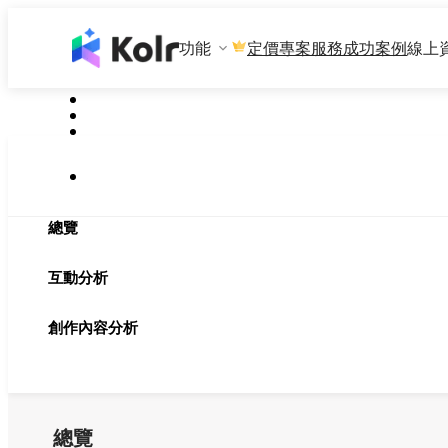
功能
專案服務
成功案例
線上
定價
總覽
互動分析
創作內容分析
總覽