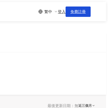
登入
免費註冊
繁中
最後更新日期：無
近三個月