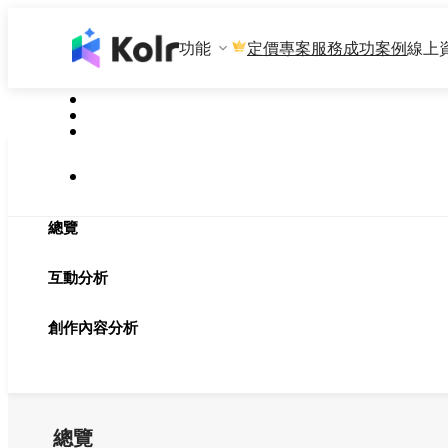
功能
專案服務
成功案例
線上
定價
總覽
互動分析
創作內容分析
總覽