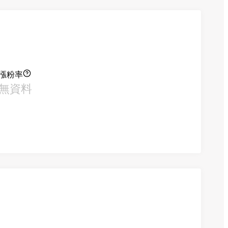
漲粉率
無資料