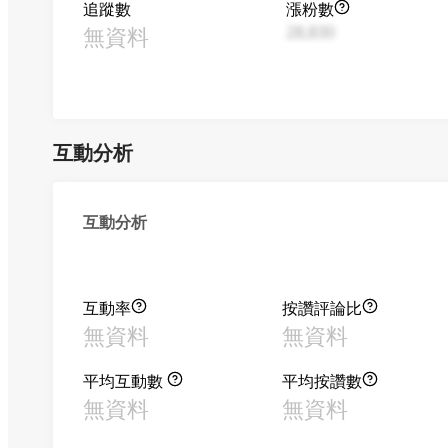
追蹤數
漲粉數
無資料
28,830
互動分析
互動分析
互動率
按讚評論比
無資料
無資料
平均互動數
平均按讚數
無資料
無資料