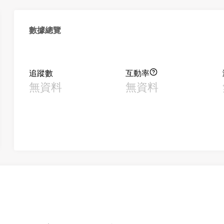
數據總覽
追蹤數
互動率
無資料
無資料