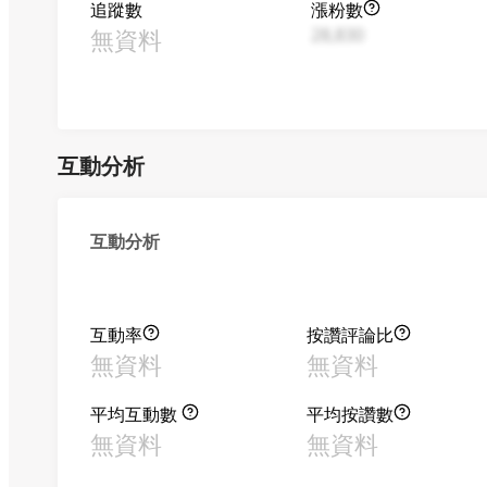
追蹤數
漲粉數
無資料
28,830
互動分析
互動分析
互動率
按讚評論比
無資料
無資料
平均互動數
平均按讚數
無資料
無資料