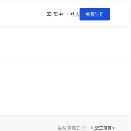
登入
免費註冊
繁中
最後更新日期：無
近三個月