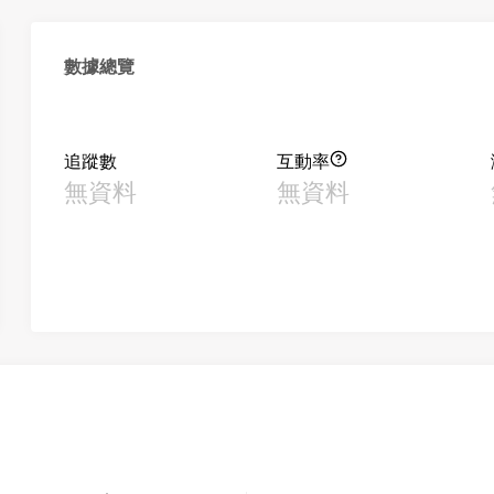
數據總覽
追蹤數
互動率
無資料
無資料