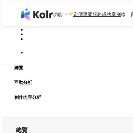
功能
專案服務
成功案例
線上
定價
總覽
互動分析
創作內容分析
總覽