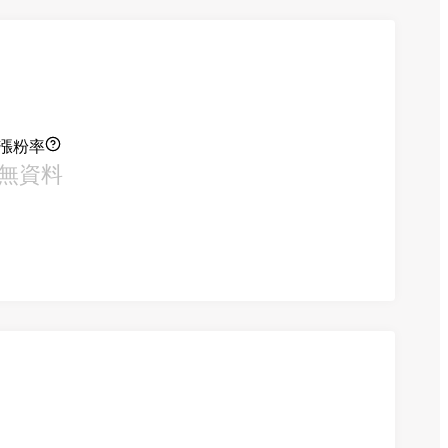
漲粉率
無資料