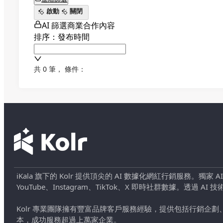
啟動
關閉
AI 篩選商業合作內容
排序：發布時間
共 0 筆
，
條件：
iKala 旗下的 Kolr 提供頂尖的 AI 數據化網紅行銷服務。獨家
YouTube、Instagram、TikTok、X 即時社群數據。
Kolr 專業團隊擁有豐富品牌客戶服務經驗，提供包括行銷
本，成功服務超過上萬家企業。