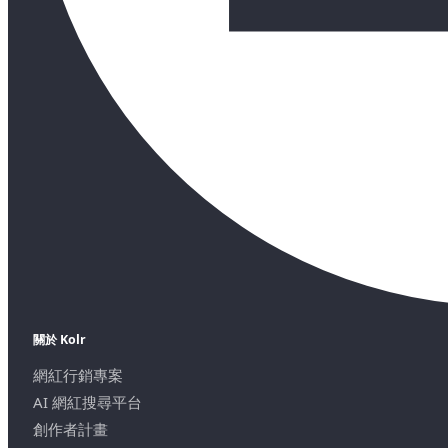
關於 Kolr
網紅行銷專案
AI 網紅搜尋平台
創作者計畫