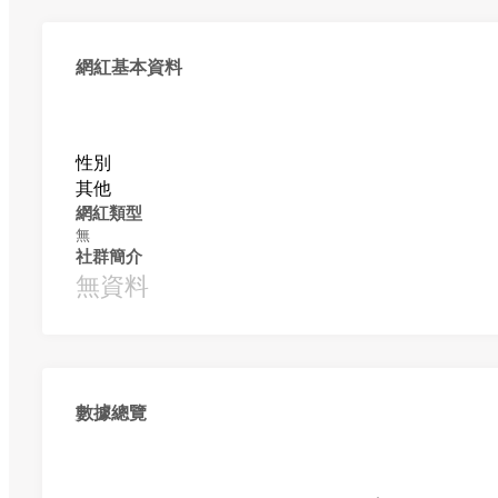
網紅基本資料
性別
其他
網紅類型
無
社群簡介
無資料
數據總覽