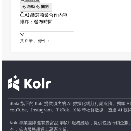
啟動
關閉
AI 篩選商業合作內容
排序：發布時間
共 0 筆
，
條件：
iKala 旗下的 Kolr 提供頂尖的 AI 數據化網紅行銷服務。獨家
YouTube、Instagram、TikTok、X 即時社群數據。
Kolr 專業團隊擁有豐富品牌客戶服務經驗，提供包括行銷
本，成功服務超過上萬家企業。