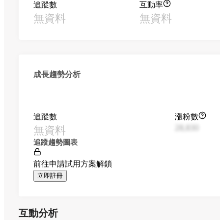
追蹤數
互動率
無資料
無資料
成長趨勢分析
追蹤數
漲粉數
無資料
28,830
追蹤趨勢圖表
前往申請試用方案解鎖
立即註冊
互動分析