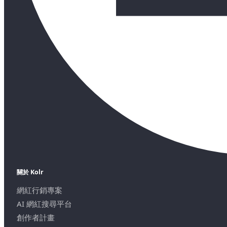
關於 Kolr
網紅行銷專案
AI 網紅搜尋平台
創作者計畫