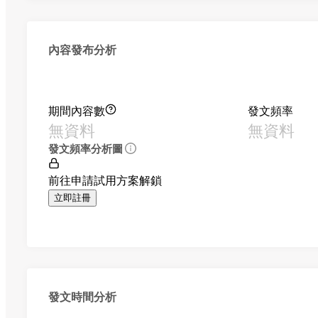
內容發布分析
期間內容數
發文頻率
無資料
無資料
發文頻率分析圖
前往申請試用方案解鎖
立即註冊
發文時間分析