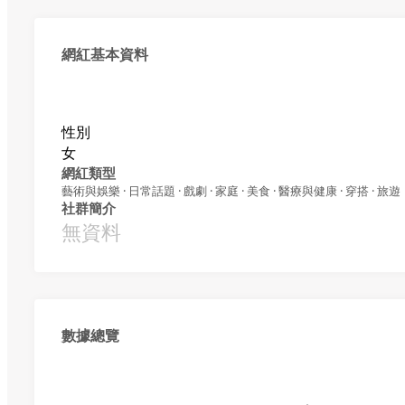
網紅基本資料
性別
女
網紅類型
藝術與娛樂 · 日常話題 · 戲劇 · 家庭 · 美食 · 醫療與健康 · 穿搭 · 旅遊
社群簡介
無資料
數據總覽