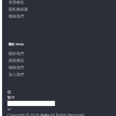
使用條款
隱私權保護
聯絡我們
關於 iKala
關於我們
新聞專區
聯絡我們
加入我們
繁中
Copyright ©
2026
iKala
All Rights Reserved.