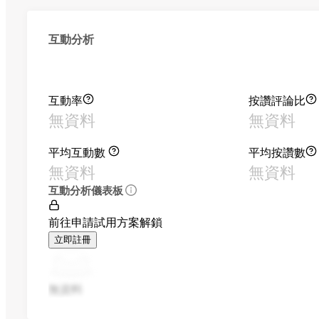
互動分析
互動率
按讚評論比
無資料
無資料
平均互動數
平均按讚數
無資料
無資料
互動分析儀表板
前往申請試用方案解鎖
立即註冊
無資料