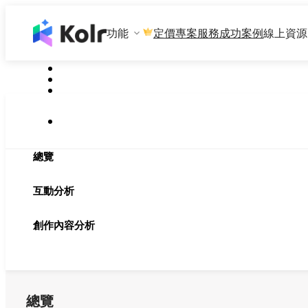
功能
專案服務
成功案例
線上資源
定價
總覽
互動分析
創作內容分析
總覽