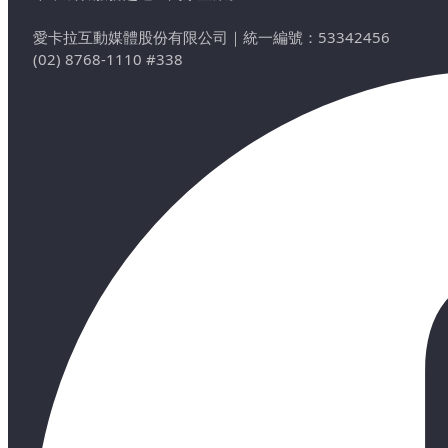
愛卡拉互動媒體股份有限公司
｜
統一編號：53342456
(02) 8768-1110 #338