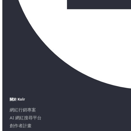
關於 Kolr
網紅行銷專案
AI 網紅搜尋平台
創作者計畫