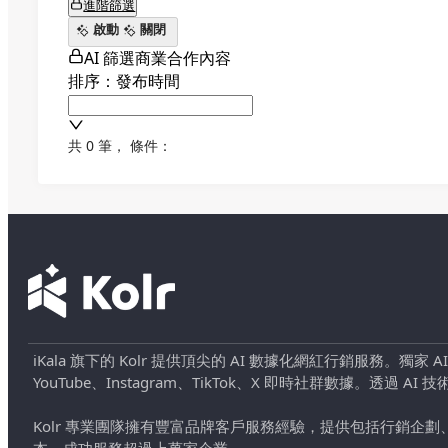
進階篩選
啟動
關閉
AI 篩選商業合作內容
排序：發布時間
共 0 筆
，
條件：
iKala 旗下的 Kolr 提供頂尖的 AI 數據化網紅行銷服務。獨家
YouTube、Instagram、TikTok、X 即時社群數據。
Kolr 專業團隊擁有豐富品牌客戶服務經驗，提供包括行銷
本，成功服務超過上萬家企業。