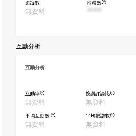
追蹤數
漲粉數
無資料
28,830
互動分析
互動分析
互動率
按讚評論比
無資料
無資料
平均互動數
平均按讚數
無資料
無資料