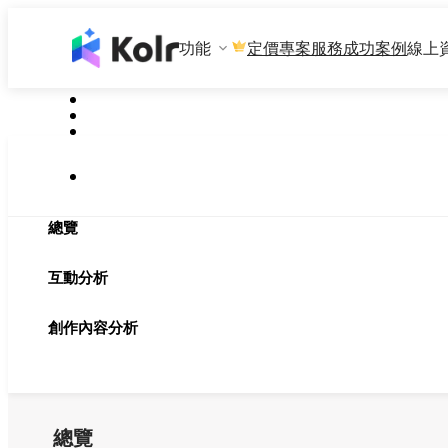
功能
專案服務
成功案例
線上
定價
總覽
互動分析
創作內容分析
總覽