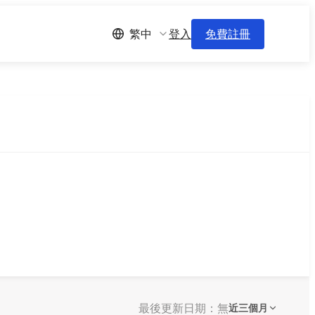
登入
免費註冊
繁中
最後更新日期：無
近三個月