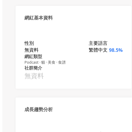
網紅基本資料
性別
主要語言
無資料
繁體中文
98.5%
網紅類型
Podcast · 貓 · 美食 · 食譜
社群簡介
無資料
成長趨勢分析