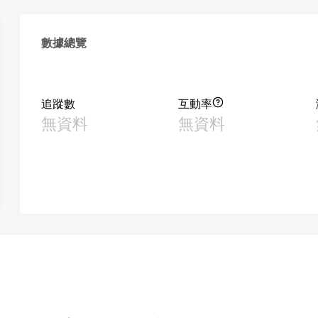
數據總覽
追蹤數
互動率
無資料
無資料