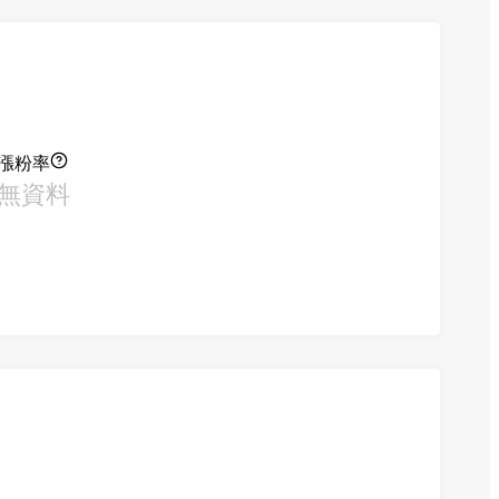
漲粉率
無資料