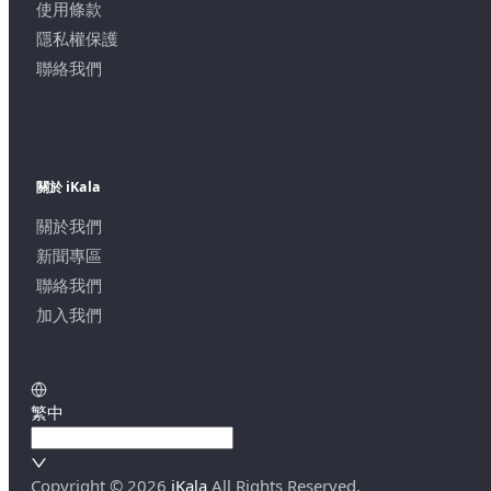
使用條款
隱私權保護
聯絡我們
關於 iKala
關於我們
新聞專區
聯絡我們
加入我們
繁中
Copyright ©
2026
iKala
All Rights Reserved.