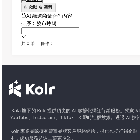
啟動
關閉
AI 篩選商業合作內容
排序：發布時間
共 0 筆
，
條件：
iKala 旗下的 Kolr 提供頂尖的 AI 數據化網紅行銷服務。獨家
YouTube、Instagram、TikTok、X 即時社群數據。
Kolr 專業團隊擁有豐富品牌客戶服務經驗，提供包括行銷
本，成功服務超過上萬家企業。