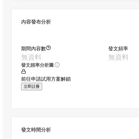
內容發布分析
期間內容數
發文頻率
無資料
無資料
發文頻率分析圖
前往申請試用方案解鎖
立即註冊
發文時間分析