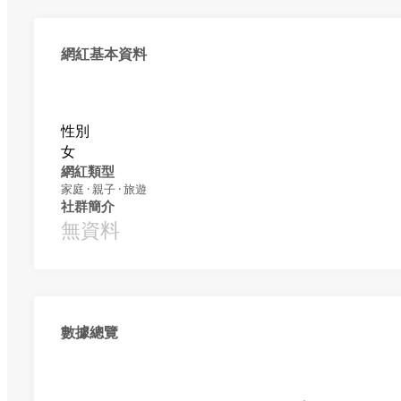
網紅基本資料
性別
女
網紅類型
家庭 · 親子 · 旅遊
社群簡介
無資料
數據總覽