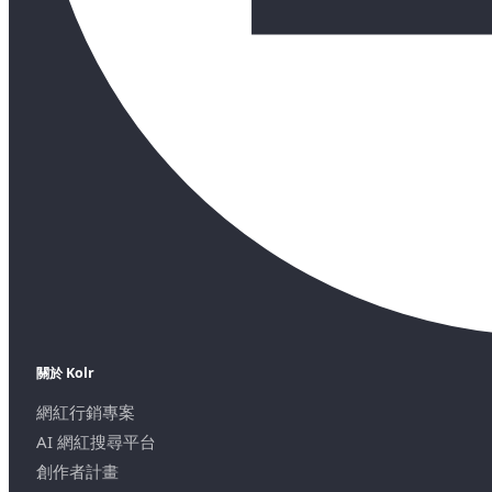
關於 Kolr
網紅行銷專案
AI 網紅搜尋平台
創作者計畫