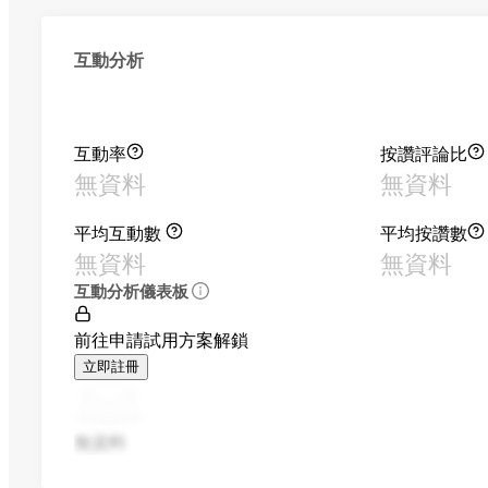
互動分析
互動率
按讚評論比
無資料
無資料
平均互動數
平均按讚數
無資料
無資料
互動分析儀表板
前往申請試用方案解鎖
立即註冊
無資料