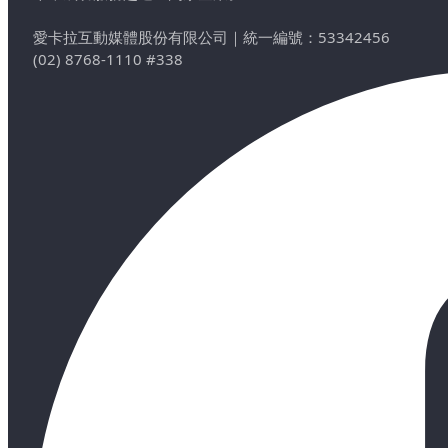
愛卡拉互動媒體股份有限公司
｜
統一編號：53342456
(02) 8768-1110 #338