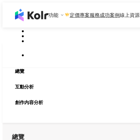
功能
專案服務
成功案例
線上資源
定價
總覽
互動分析
創作內容分析
總覽