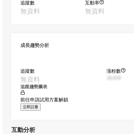
追蹤數
互動率
無資料
無資料
成長趨勢分析
追蹤數
漲粉數
無資料
28,830
追蹤趨勢圖表
前往申請試用方案解鎖
立即註冊
互動分析