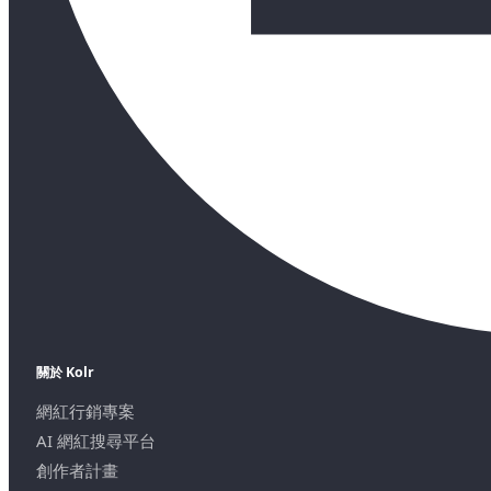
關於 Kolr
網紅行銷專案
AI 網紅搜尋平台
創作者計畫