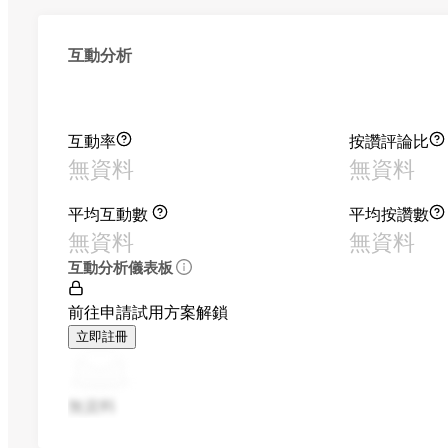
互動分析
互動率
按讚評論比
無資料
無資料
平均互動數
平均按讚數
無資料
無資料
互動分析儀表板
前往申請試用方案解鎖
立即註冊
無資料