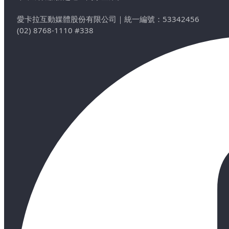
愛卡拉互動媒體股份有限公司
｜
統一編號：53342456
(02) 8768-1110 #338