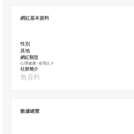
網紅基本資料
性別
其他
網紅類型
心理健康 · 命理占卜
社群簡介
無資料
數據總覽