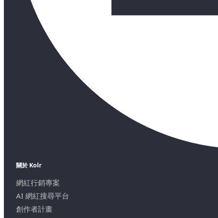
關於 Kolr
網紅行銷專案
AI 網紅搜尋平台
創作者計畫