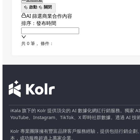
啟動
關閉
AI 篩選商業合作內容
排序：發布時間
共 0 筆
，
條件：
iKala 旗下的 Kolr 提供頂尖的 AI 數據化網紅行銷服務。獨家
YouTube、Instagram、TikTok、X 即時社群數據。
Kolr 專業團隊擁有豐富品牌客戶服務經驗，提供包括行銷
本，成功服務超過上萬家企業。