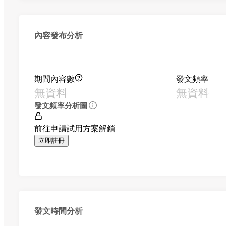
內容發布分析
期間內容數
發文頻率
無資料
無資料
發文頻率分析圖
前往申請試用方案解鎖
立即註冊
發文時間分析