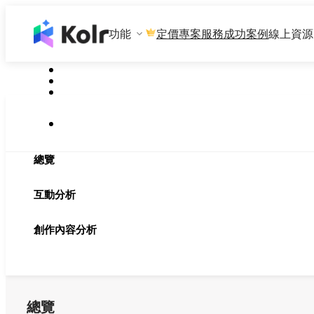
功能
專案服務
成功案例
線上資源
定價
總覽
互動分析
創作內容分析
總覽