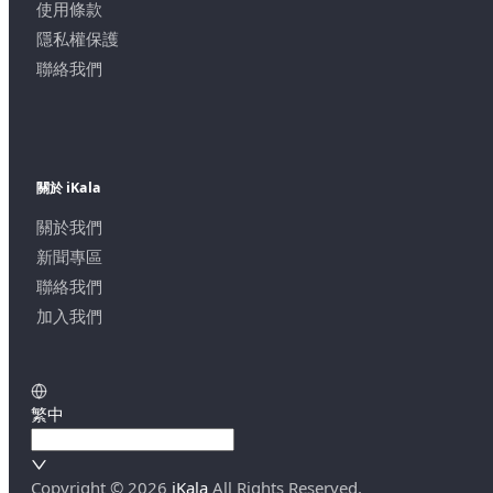
使用條款
隱私權保護
聯絡我們
關於 iKala
關於我們
新聞專區
聯絡我們
加入我們
繁中
Copyright ©
2026
iKala
All Rights Reserved.