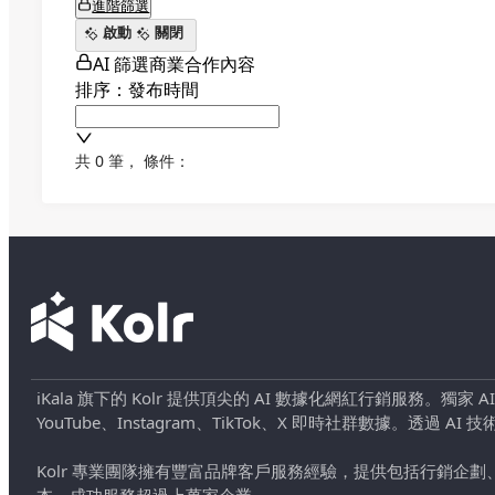
進階篩選
啟動
關閉
AI 篩選商業合作內容
排序：發布時間
共 0 筆
，
條件：
iKala 旗下的 Kolr 提供頂尖的 AI 數據化網紅行銷服務。獨家
YouTube、Instagram、TikTok、X 即時社群數據。
Kolr 專業團隊擁有豐富品牌客戶服務經驗，提供包括行銷
本，成功服務超過上萬家企業。