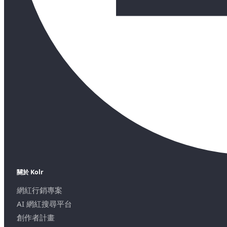
關於 Kolr
網紅行銷專案
AI 網紅搜尋平台
創作者計畫