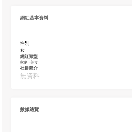
網紅基本資料
性別
女
網紅類型
家庭 · 美食
社群簡介
無資料
數據總覽