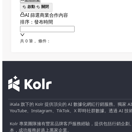
啟動
關閉
AI 篩選商業合作內容
排序：發布時間
共 0 筆
，
條件：
iKala 旗下的 Kolr 提供頂尖的 AI 數據化網紅行銷服務。獨家
YouTube、Instagram、TikTok、X 即時社群數據。
Kolr 專業團隊擁有豐富品牌客戶服務經驗，提供包括行銷
本，成功服務超過上萬家企業。