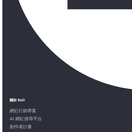
關於 Kolr
網紅行銷專案
AI 網紅搜尋平台
創作者計畫