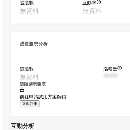
追蹤數
互動率
無資料
無資料
成長趨勢分析
追蹤數
漲粉數
無資料
28,830
追蹤趨勢圖表
前往申請試用方案解鎖
立即註冊
互動分析