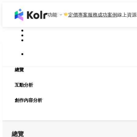
功能
專案服務
成功案例
線上資源
定價
總覽
互動分析
創作內容分析
總覽