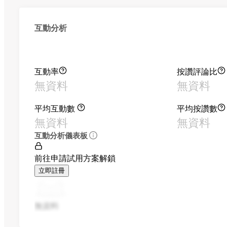
互動分析
互動率
按讚評論比
無資料
無資料
平均互動數
平均按讚數
無資料
無資料
互動分析儀表板
前往申請試用方案解鎖
立即註冊
無資料