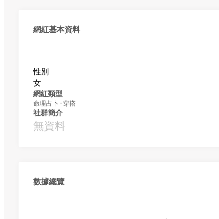
網紅基本資料
性別
女
網紅類型
命理占卜 · 穿搭
社群簡介
無資料
數據總覽