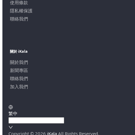
使用條款
隱私權保護
聯絡我們
關於 iKala
關於我們
新聞專區
聯絡我們
加入我們
繁中
Copyright ©
2026
iKala
All Rights Reserved.