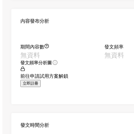
內容發布分析
期間內容數
發文頻率
無資料
無資料
發文頻率分析圖
前往申請試用方案解鎖
立即註冊
發文時間分析