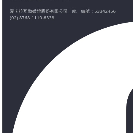
愛卡拉互動媒體股份有限公司
｜
統一編號：53342456
(02) 8768-1110 #338