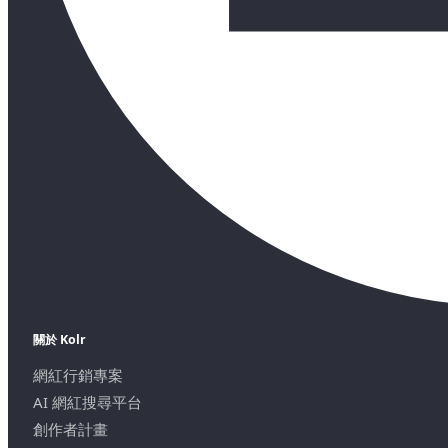
關於 Kolr
網紅行銷專案
AI 網紅搜尋平台
創作者計畫