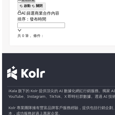
啟動
關閉
AI 篩選商業合作內容
排序：發布時間
共 0 筆
，
條件：
iKala 旗下的 Kolr 提供頂尖的 AI 數據化網紅行銷服務。獨家
YouTube、Instagram、TikTok、X 即時社群數據。
Kolr 專業團隊擁有豐富品牌客戶服務經驗，提供包括行銷
本，成功服務超過上萬家企業。