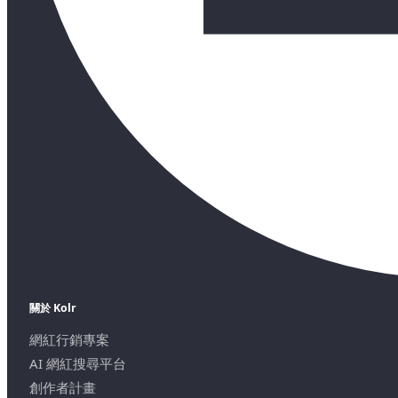
關於 Kolr
網紅行銷專案
AI 網紅搜尋平台
創作者計畫