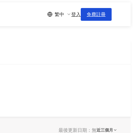
登入
免費註冊
繁中
最後更新日期：無
近三個月