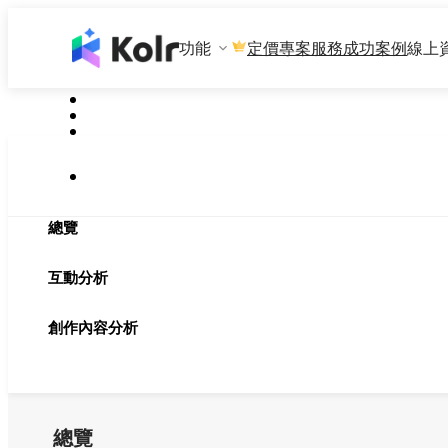
功能
專案服務
成功案例
線上
定價
總覽
互動分析
創作內容分析
總覽