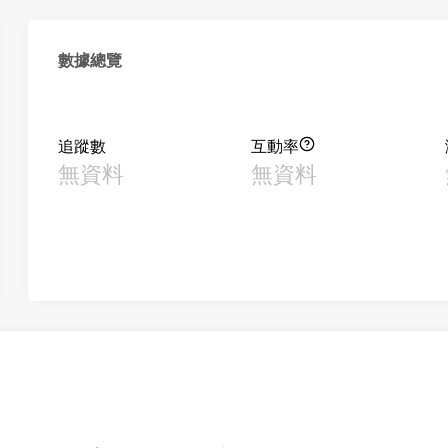
數據總覽
追蹤數
互動率
無資料
無資料