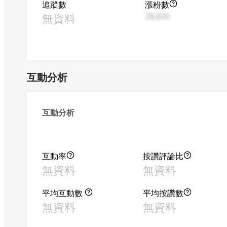
追蹤數
漲粉數
無資料
28,830
互動分析
互動分析
互動率
按讚評論比
無資料
無資料
平均互動數
平均按讚數
無資料
無資料