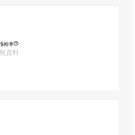
漲粉率
無資料