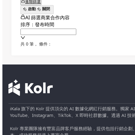
進階篩選
啟動
關閉
AI 篩選商業合作內容
排序：發布時間
共 0 筆
，
條件：
iKala 旗下的 Kolr 提供頂尖的 AI 數據化網紅行銷服務。獨家
YouTube、Instagram、TikTok、X 即時社群數據。
Kolr 專業團隊擁有豐富品牌客戶服務經驗，提供包括行銷
本，成功服務超過上萬家企業。