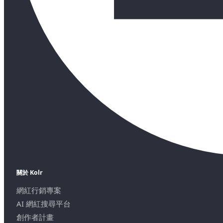
關於 Kolr
網紅行銷專案
AI 網紅搜尋平台
創作者計畫