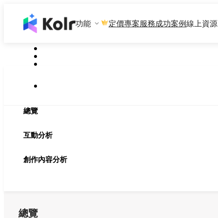
功能
專案服務
成功案例
線上資源
定價
總覽
互動分析
創作內容分析
總覽