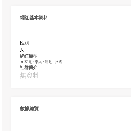
網紅基本資料
性別
女
網紅類型
3C家電 · 穿搭 · 運動 · 旅遊
社群簡介
無資料
數據總覽