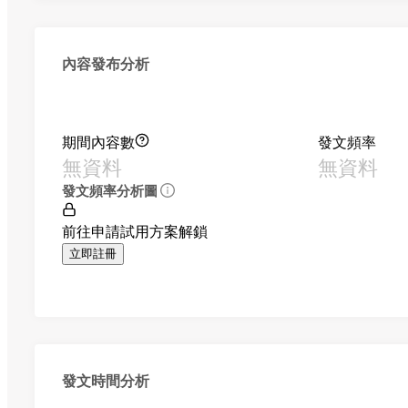
內容發布分析
期間內容數
發文頻率
無資料
無資料
發文頻率分析圖
前往申請試用方案解鎖
立即註冊
發文時間分析