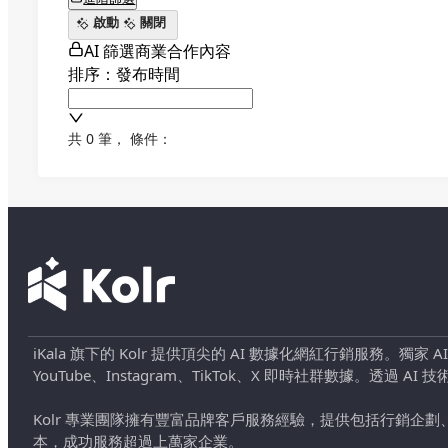
啟動
關閉
AI 篩選商業合作內容
排序：發布時間
共 0 筆
，
條件：
iKala 旗下的 Kolr 提供頂尖的 AI 數據化網紅行銷服務。獨家
YouTube、Instagram、TikTok、X 即時社群數據。
Kolr 專業團隊擁有豐富品牌客戶服務經驗，提供包括行銷
本，成功服務超過上萬家企業。