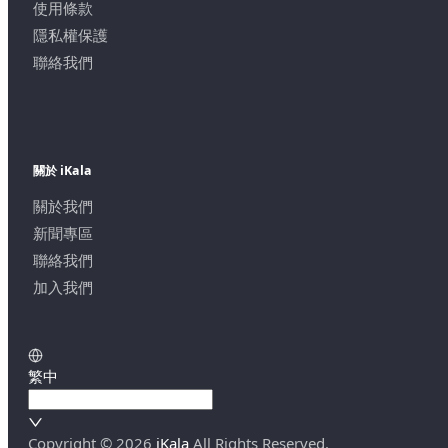
使用條款
隱私權保護
聯絡我們
關於 iKala
關於我們
新聞專區
聯絡我們
加入我們
繁中
Copyright ©
2026
iKala
All Rights Reserved.