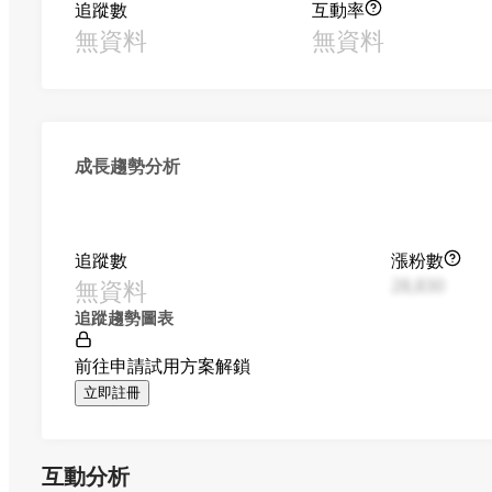
追蹤數
互動率
無資料
無資料
成長趨勢分析
追蹤數
漲粉數
無資料
28,830
追蹤趨勢圖表
前往申請試用方案解鎖
立即註冊
互動分析