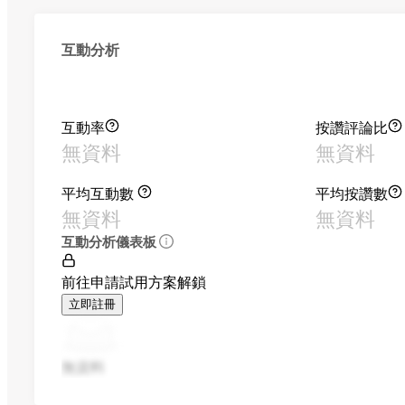
互動分析
互動率
按讚評論比
無資料
無資料
平均互動數
平均按讚數
無資料
無資料
互動分析儀表板
前往申請試用方案解鎖
立即註冊
無資料