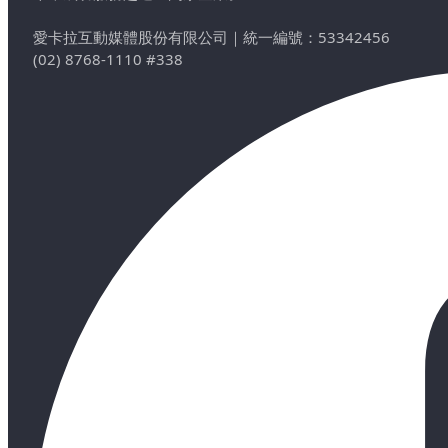
愛卡拉互動媒體股份有限公司
｜
統一編號：53342456
(02) 8768-1110 #338