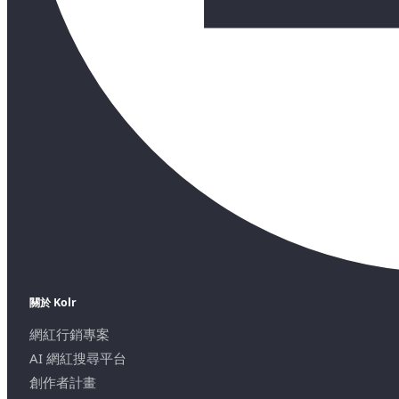
關於 Kolr
網紅行銷專案
AI 網紅搜尋平台
創作者計畫