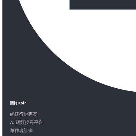
關於 Kolr
網紅行銷專案
AI 網紅搜尋平台
創作者計畫