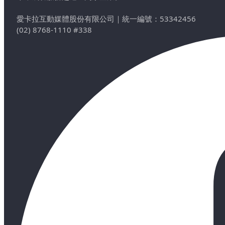
愛卡拉互動媒體股份有限公司
｜
統一編號：53342456
(02) 8768-1110 #338