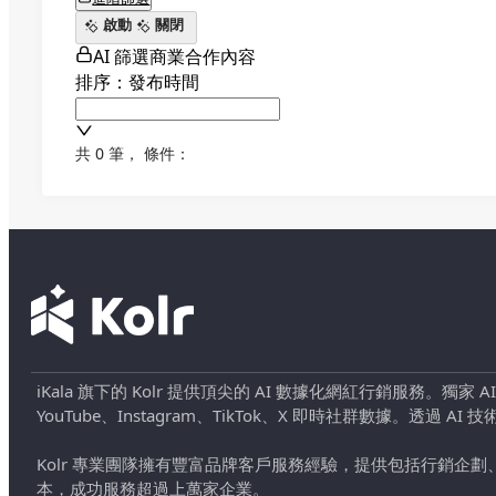
啟動
關閉
AI 篩選商業合作內容
排序：發布時間
共 0 筆
，
條件：
iKala 旗下的 Kolr 提供頂尖的 AI 數據化網紅行銷服務。獨家
YouTube、Instagram、TikTok、X 即時社群數據。
Kolr 專業團隊擁有豐富品牌客戶服務經驗，提供包括行銷
本，成功服務超過上萬家企業。