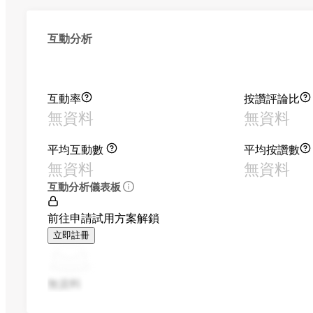
互動分析
互動率
按讚評論比
無資料
無資料
平均互動數
平均按讚數
無資料
無資料
互動分析儀表板
前往申請試用方案解鎖
立即註冊
無資料