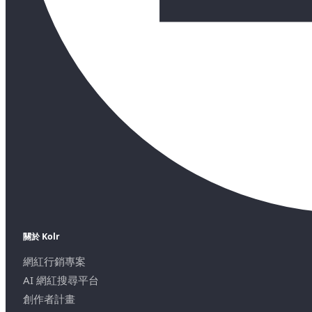
關於 Kolr
網紅行銷專案
AI 網紅搜尋平台
創作者計畫