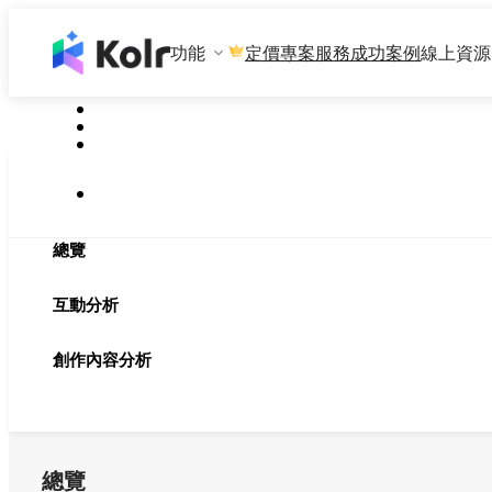
功能
專案服務
成功案例
線上資源
定價
總覽
互動分析
創作內容分析
總覽