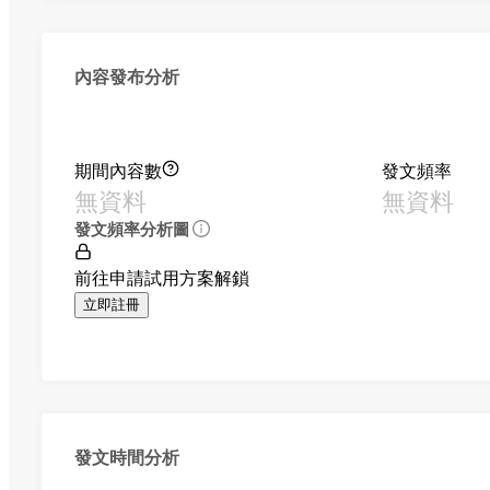
內容發布分析
期間內容數
發文頻率
無資料
無資料
發文頻率分析圖
前往申請試用方案解鎖
立即註冊
發文時間分析