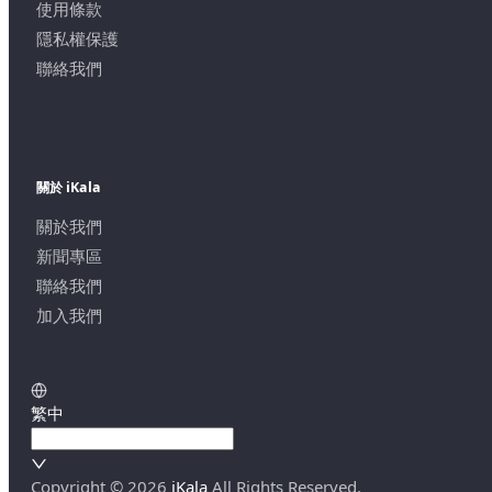
使用條款
隱私權保護
聯絡我們
關於 iKala
關於我們
新聞專區
聯絡我們
加入我們
繁中
Copyright ©
2026
iKala
All Rights Reserved.