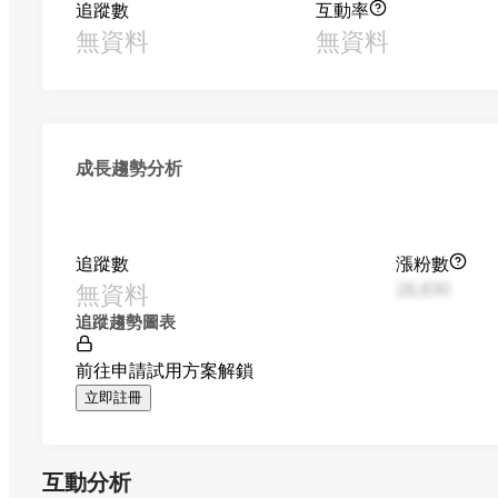
追蹤數
互動率
無資料
無資料
成長趨勢分析
追蹤數
漲粉數
無資料
28,830
追蹤趨勢圖表
前往申請試用方案解鎖
立即註冊
互動分析