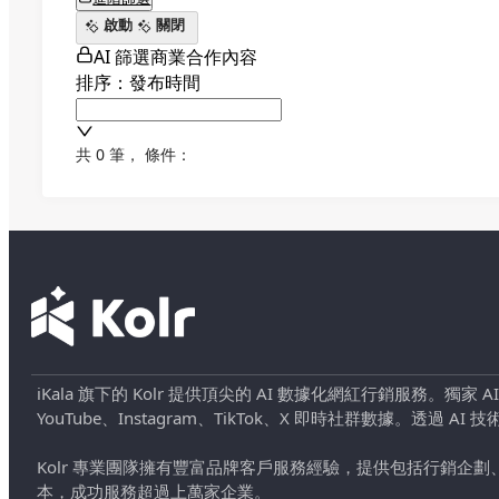
啟動
關閉
AI 篩選商業合作內容
排序：發布時間
共 0 筆
，
條件：
iKala 旗下的 Kolr 提供頂尖的 AI 數據化網紅行銷服務。獨家
YouTube、Instagram、TikTok、X 即時社群數據。
Kolr 專業團隊擁有豐富品牌客戶服務經驗，提供包括行銷
本，成功服務超過上萬家企業。