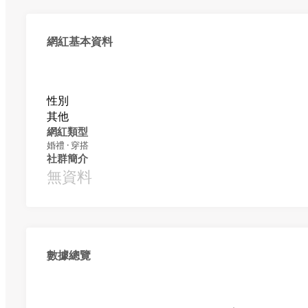
網紅基本資料
性別
其他
網紅類型
婚禮 · 穿搭
社群簡介
無資料
數據總覽