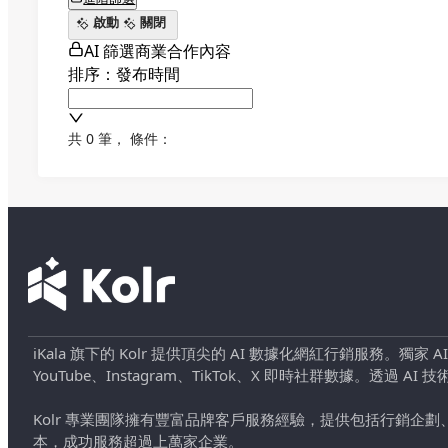
啟動
關閉
AI 篩選商業合作內容
排序：發布時間
共 0 筆
，
條件：
iKala 旗下的 Kolr 提供頂尖的 AI 數據化網紅行銷服務。獨家
YouTube、Instagram、TikTok、X 即時社群數據。
Kolr 專業團隊擁有豐富品牌客戶服務經驗，提供包括行銷
本，成功服務超過上萬家企業。