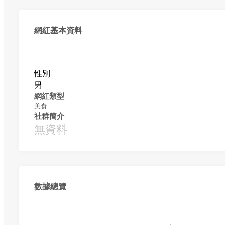
網紅基本資料
性別
男
網紅類型
美食
社群簡介
無資料
數據總覽