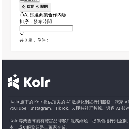
啟動
關閉
AI 篩選商業合作內容
排序：發布時間
共 0 筆
，
條件：
iKala 旗下的 Kolr 提供頂尖的 AI 數據化網紅行銷服務。獨家
YouTube、Instagram、TikTok、X 即時社群數據。
Kolr 專業團隊擁有豐富品牌客戶服務經驗，提供包括行銷
本，成功服務超過上萬家企業。