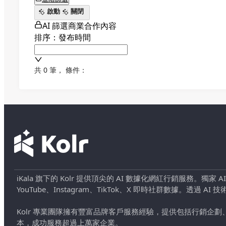
啟動
關閉
AI 篩選商業合作內容
排序：發布時間
共 0 筆
，
條件：
iKala 旗下的 Kolr 提供頂尖的 AI 數據化網紅行銷服務。獨家
YouTube、Instagram、TikTok、X 即時社群數據。
Kolr 專業團隊擁有豐富品牌客戶服務經驗，提供包括行銷
本，成功服務超過上萬家企業。