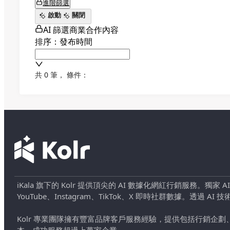
進階篩選
啟動
關閉
AI 篩選商業合作內容
排序：發布時間
共 0 筆
，
條件：
iKala 旗下的 Kolr 提供頂尖的 AI 數據化網紅行銷服務。獨家
YouTube、Instagram、TikTok、X 即時社群數據。
Kolr 專業團隊擁有豐富品牌客戶服務經驗，提供包括行銷
本，成功服務超過上萬家企業。